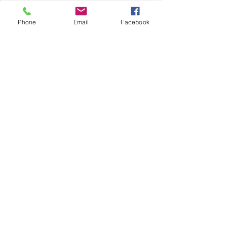
Phone
Email
Facebook
Subscribe Now